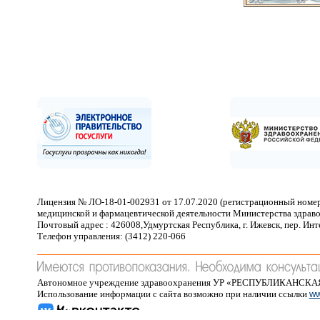
Лицензия № ЛО-18-01-002931 от 17.07.2020 (регистрационный номер
медицинской и фармацевтической деятельности Министерства здраво
Почтовый адрес : 426008,Удмуртская Республика, г. Ижевск, пер. Ин
Телефон управления: (3412) 220-066
Автономное учреждение здравоохранения УР «РЕСПУБЛИКАНСК
Использование информации с сайта возможно при наличии ссылки
ww