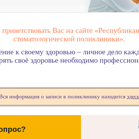
 приветствовать Вас на сайте «Республика
стоматологической поликлиники».
ние к своему здоровью – личное дело кажд
рять своё здоровье необходимо профессио
Вся информация о записи в поликлинику находится
здес
опрос?