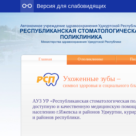
Версия для слабовидящих
Главная
О поликлинике
Па
Ухоженные зубы –
символ здоровья и социального бл
АУЗ УР «Республиканская стоматологическая п
доступную и качественную медицинскую помощь
населению г.Ижевска и районов Удмуртии, кури
и районов республики.