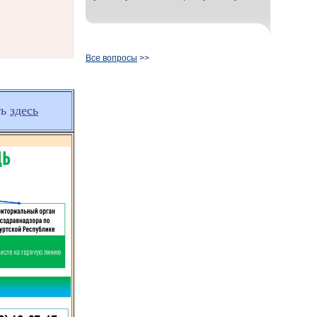
Все вопросы
>>
ть
здесь