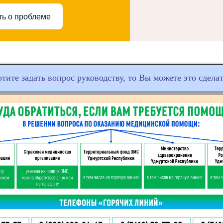
ть о проблеме
отите задать вопрос руководству, то Вы можете это сдела