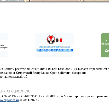
 в Едином реестре лицензий Л041-01129-18/00355010), выдана Управлением 
охранения Удмуртской Республики. Срок действия- бессрочно.
тернациональный, 15.
АЯ СТОМАТОЛОГИЧЕСКАЯ ПОЛИКЛИНИКА Министерства здравоохранения 
w.rsp-udm.ru
© 2011-2023 г.