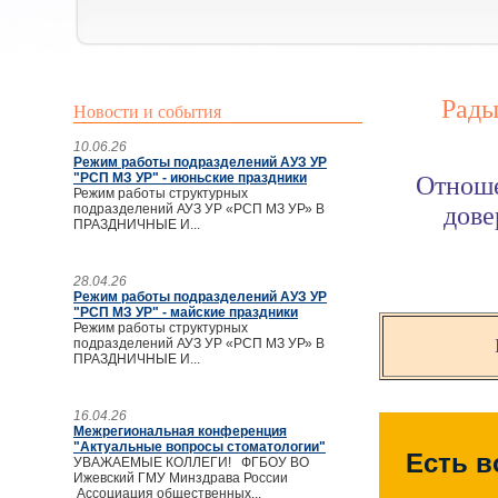
Рады
Новости и события
10.06.26
Режим работы подразделений АУЗ УР
"РСП МЗ УР" - июньские праздники
Отноше
Режим работы структурных
подразделений АУЗ УР «РСП МЗ УР» В
дове
ПРАЗДНИЧНЫЕ И...
28.04.26
Режим работы подразделений АУЗ УР
"РСП МЗ УР" - майские праздники
Режим работы структурных
подразделений АУЗ УР «РСП МЗ УР» В
ПРАЗДНИЧНЫЕ И...
16.04.26
Межрегиональная конференция
"Актуальные вопросы стоматологии"
Есть в
УВАЖАЕМЫЕ КОЛЛЕГИ! ФГБОУ ВО
Ижевский ГМУ Минздрава России
Ассоциация общественных...