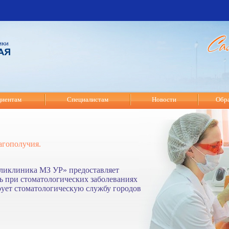
циентам
Специалистам
Новости
Обра
агополучия.
оликлиника МЗ УР» предоставляет
 при стоматологических заболеваниях
рует стоматологическую службу городов