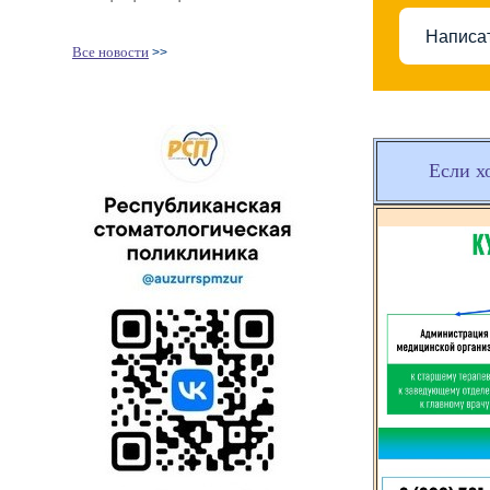
Написа
Все новости
>>
Если х