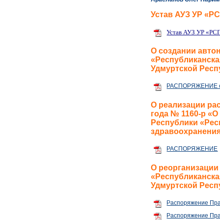
Устав АУЗ УР «Р
Устав АУЗ УР «РС
О создании авто
«Республиканска
Удмуртской Респ
РАСПОРЯЖЕНИЕ от 
О реализации ра
года № 1160-р «
Республики «Рес
здравоохранения
РАСПОРЯЖЕНИЕ
О реорганизации
«Республиканска
Удмуртской Респ
Распоряжение Прав
Распоряжение Прав