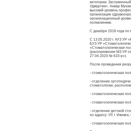
категории, Заслуженный
Удмуртии». Анвар Мухам
высокий уровень профес
организации здравоохра
организационный уровен
поликлиники.
С декабря 2018 года по
С 13.05.2020 г. АУЗ УР
БУЗ УР «Стоматологиче
«Стоматологическая пол
(распоряжение МЗ УР о
27.04.2020 № 633-р»).
После проведения реор
- стоматологическая пол
- отделение ортопедиче
стоматологии, расположен
- стоматологическая пол
- стоматологическая пол
- отделение детской ст
по адресу: УР, г. Ижевск,
- стоматологическая пол